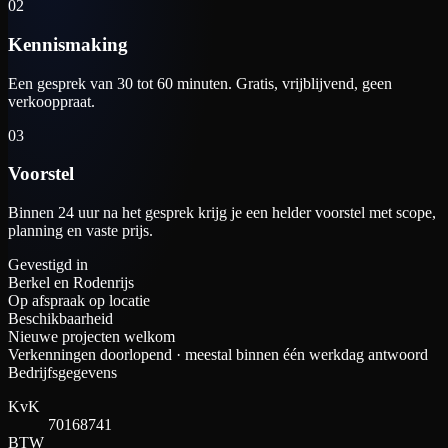
02
Kennismaking
Een gesprek van 30 tot 60 minuten. Gratis, vrijblijvend, geen
verkooppraat.
03
Voorstel
Binnen 24 uur na het gesprek krijg je een helder voorstel met scope,
planning en vaste prijs.
Gevestigd in
Berkel en Rodenrijs
Op afspraak op locatie
Beschikbaarheid
Nieuwe projecten welkom
Verkenningen doorlopend · meestal binnen één werkdag antwoord
Bedrijfsgegevens
KvK
70168741
BTW