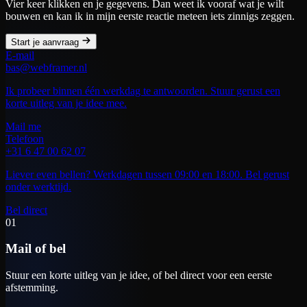
Vier keer klikken en je gegevens. Dan weet ik vooraf wat je wilt
bouwen en kan ik in mijn eerste reactie meteen iets zinnigs zeggen.
Start je aanvraag
E-mail
bas@webframer.nl
Ik probeer binnen één werkdag te antwoorden. Stuur gerust een
korte uitleg van je idee mee.
Mail me
Telefoon
+31 6 47 00 62 07
Liever even bellen? Werkdagen tussen 09:00 en 18:00. Bel gerust
onder werktijd.
Bel direct
01
Mail of bel
Stuur een korte uitleg van je idee, of bel direct voor een eerste
afstemming.