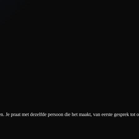
lanning en vaste prijs.
. Je praat met dezelfde persoon die het maakt, van eerste gesprek tot o