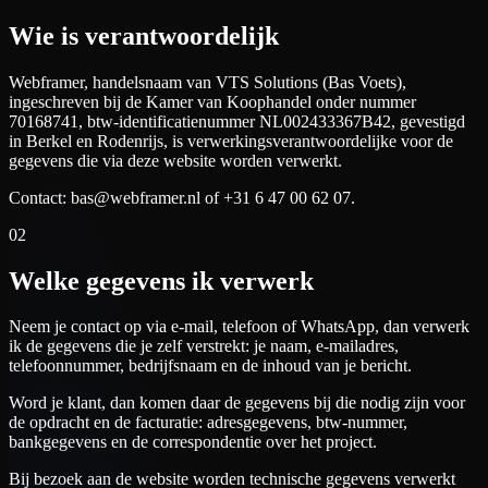
Wie is verantwoordelijk
Webframer, handelsnaam van VTS Solutions (Bas Voets),
ingeschreven bij de Kamer van Koophandel onder nummer
70168741, btw-identificatienummer NL002433367B42, gevestigd
in Berkel en Rodenrijs, is verwerkingsverantwoordelijke voor de
gegevens die via deze website worden verwerkt.
Contact: bas@webframer.nl of +31 6 47 00 62 07.
02
Welke gegevens ik verwerk
Neem je contact op via e-mail, telefoon of WhatsApp, dan verwerk
ik de gegevens die je zelf verstrekt: je naam, e-mailadres,
telefoonnummer, bedrijfsnaam en de inhoud van je bericht.
Word je klant, dan komen daar de gegevens bij die nodig zijn voor
de opdracht en de facturatie: adresgegevens, btw-nummer,
bankgegevens en de correspondentie over het project.
Bij bezoek aan de website worden technische gegevens verwerkt