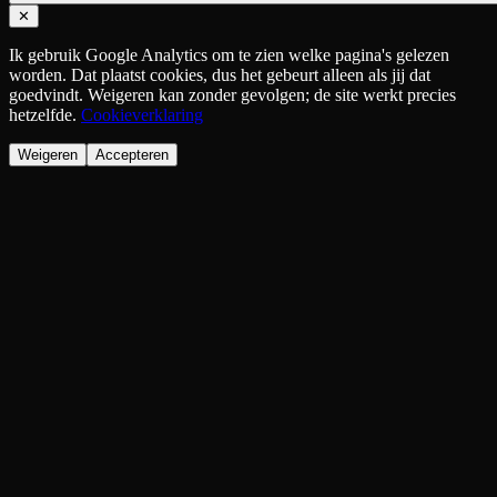
✕
Ik gebruik Google Analytics om te zien welke pagina's gelezen
worden. Dat plaatst cookies, dus het gebeurt alleen als jij dat
goedvindt. Weigeren kan zonder gevolgen; de site werkt precies
hetzelfde.
Cookieverklaring
Weigeren
Accepteren