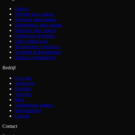
Demo's
Website laten maken
Webshop laten maken
Klantportaal laten maken
Software laten maken
Onderhoud & beheer
Vibe coding tools
AI-bouwers vergeleken
Techniek & koppelingen
Bureau of freelancer?
Bedrijf
Over mij
Werkwijze
Portfolio
Tarieven
Blog
Veelgestelde vragen
Begrippenlijst
Contact
Contact