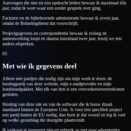
Aanvragen die niet tot een opdracht leiden bewaar ik maximaal één
jaar, zodat ik weet waar een eerder gesprek over ging.
Facturen en de bijbehorende administratie bewaar ik zeven jaar,
omdat de Belastingdienst dat voorschrijft.
Projectgegevens en correspondentie bewaar ik zolang de
samenwerking loopt en daarna maximaal twee jaar, tenzij we iets
anders afspreken.
05
Met wie ik gegevens deel
Alleen met partijen die nodig zijn om mijn werk te doen: de
hostingpartij van deze website, mijn e-mailprovider en mijn
boekhoudpakket. Met elk van hen is een verwerkersovereenkomst
gesloten.
Hosting van deze site en van de software die ik bouw draait
standaard binnen de Europese Unie. Is voor een specifiek project
een partij buiten de EU nodig, dan hoor je dat vooraf en leg ik vast
op welke grondslag die doorgifte plaatsvindt.
Ik verkoop je gegevens niet en gebruik ze niet voor advertenties.