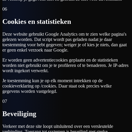
06
Cookies en statistieken
Deze website gebruikt Google Analytics om te zien welke pagina's
gelezen worden. Dat script wordt pas geladen nadat je daar
toestemming voor hebt gegeven; weiger je of kies je niets, dan gaat
er geen enkel verzoek naar Google.
Er worden geen advertentiecookies geplaatst en de statistieken
worden niet gebruikt om je te profileren of te benaderen. Je IP-adres
wordt ingekort verwerkt.
Je toestemming kun je op elk moment intrekken op de
cookieverklaring op /cookies. Daar staat ook precies welke
gegevens worden vastgelegd.
07
Beveiliging
Verkeer met deze site loopt uitsluitend over een versleutelde
verbinding. Toegang tot systemen is beveiligd met sterke