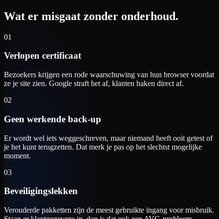
Wat er misgaat zonder onderhoud.
01
Verlopen certificaat
Bezoekers krijgen een rode waarschuwing van hun browser voordat
ze je site zien. Google straft het af, klanten haken direct af.
02
Geen werkende back-up
Er wordt wel iets weggeschreven, maar niemand heeft ooit getest of
je het kunt terugzetten. Dat merk je pas op het slechtst mogelijke
moment.
03
Beveiligingslekken
Verouderde pakketten zijn de meest gebruikte ingang voor misbruik.
Staan er klantgegevens in, dan is dat ook een AVG-probleem.