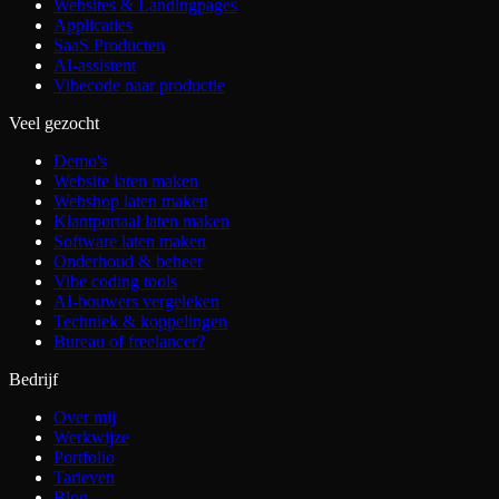
Websites & Landingpages
Applicaties
SaaS Producten
AI-assistent
Vibecode naar productie
Veel gezocht
Demo's
Website laten maken
Webshop laten maken
Klantportaal laten maken
Software laten maken
Onderhoud & beheer
Vibe coding tools
AI-bouwers vergeleken
Techniek & koppelingen
Bureau of freelancer?
Bedrijf
Over mij
Werkwijze
Portfolio
Tarieven
Blog