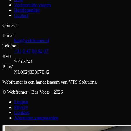
Veelgestelde vragen
Begrippenlijst
Contact
Contact
E-mail
bas@webframer.nl
Telefoon
+31 6 47 00 62 07
KvK
70168741
BTW
NL002433367B42
Webframer is een handelsnaam van VTS Solutions.
© Webframer · Bas Voets ·
2026
English
Privacy
Cookies
Algemene voorwaarden