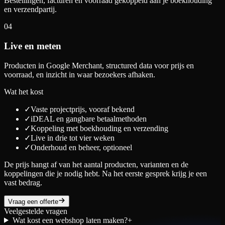
Bestellingen, facturen en voorraad gekoppeld aan je boekhouding
en verzendpartij.
04
Live en meten
Producten in Google Merchant, structured data voor prijs en
voorraad, en inzicht in waar bezoekers afhaken.
Wat het kost
✓
Vaste projectprijs, vooraf bekend
✓
iDEAL en gangbare betaalmethoden
✓
Koppeling met boekhouding en verzending
✓
Live in drie tot vier weken
✓
Onderhoud en beheer, optioneel
De prijs hangt af van het aantal producten, varianten en de
koppelingen die je nodig hebt. Na het eerste gesprek krijg je een
vast bedrag.
Vraag een offerte
Veelgestelde vragen
Wat kost een webshop laten maken?
+