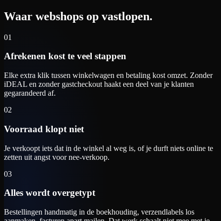
Waar webshops op vastlopen.
01
Afrekenen kost te veel stappen
Elke extra klik tussen winkelwagen en betaling kost omzet. Zonder
iDEAL en zonder gastcheckout haakt een deel van je klanten
gegarandeerd af.
02
Voorraad klopt niet
Je verkoopt iets dat in de winkel al weg is, of je durft niets online te
zetten uit angst voor nee-verkoop.
03
Alles wordt overgetypt
Bestellingen handmatig in de boekhouding, verzendlabels los
aanmaken, facturen apart mailen. Dat werk schaalt niet mee met je