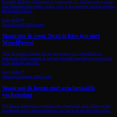
Lovable, Bolt en v0 brengen je verrassend ver. Tot het punt waarop
elke wijziging iets anders sloopt. Hoe je dat moment herkent voordat
het je project kost.
Lees artikel
Tech
·
22 april 2026
·
6 min
Waarom ik voor Next.js kies (en niet
WordPress)
Voor de meeste klanten die bij mij komen was WordPress de
standaard. Hier waarom ik het heb verruild voor Next.js en wat dat
in de praktijk oplevert.
Lees artikel
Werkwijze
·
8 april 2026
·
5 min
Waarom ik begin met een betaalde
verkenning
Vijf dagen onderzoek voordat er een regel code staat. Waarom dat
goedkoper is dan meteen bouwen, en wat je er precies voor krijgt.