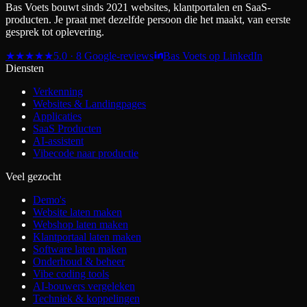
Bas Voets bouwt sinds 2021 websites, klantportalen en SaaS-
producten. Je praat met dezelfde persoon die het maakt, van eerste
gesprek tot oplevering.
★
★
★
★
★
5.0 · 8 Google-reviews
Bas Voets op LinkedIn
Diensten
Verkenning
Websites & Landingpages
Applicaties
SaaS Producten
AI-assistent
Vibecode naar productie
Veel gezocht
Demo's
Website laten maken
Webshop laten maken
Klantportaal laten maken
Software laten maken
Onderhoud & beheer
Vibe coding tools
AI-bouwers vergeleken
Techniek & koppelingen