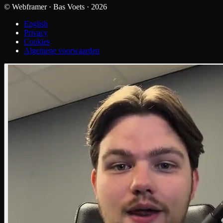
© Webframer · Bas Voets ·
2026
English
Privacy
Cookies
Algemene voorwaarden