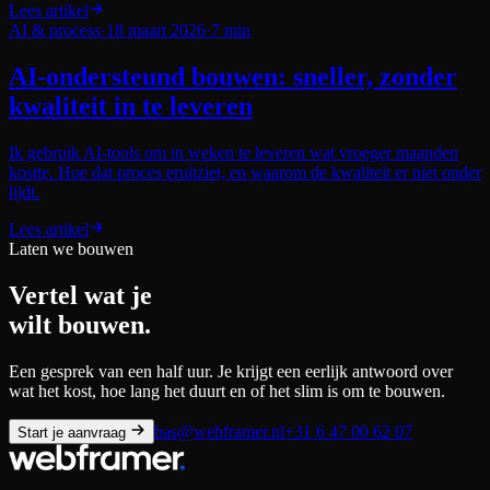
Lees artikel
AI & process
·
18 maart 2026
·
7 min
AI-ondersteund bouwen: sneller, zonder
kwaliteit in te leveren
Ik gebruik AI-tools om in weken te leveren wat vroeger maanden
kostte. Hoe dat proces eruitziet, en waarom de kwaliteit er niet onder
lijdt.
Lees artikel
Laten we bouwen
Vertel wat je
wilt bouwen.
Een gesprek van een half uur. Je krijgt een eerlijk antwoord over
wat het kost, hoe lang het duurt en of het slim is om te bouwen.
bas@webframer.nl
+31 6 47 00 62 07
Start je aanvraag